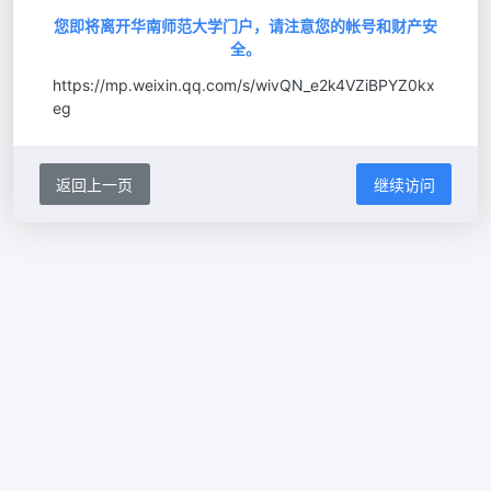
您即将离开华南师范大学门户，请注意您的帐号和财产安
全。
https://mp.weixin.qq.com/s/wivQN_e2k4VZiBPYZ0kx
eg
返回上一页
继续访问